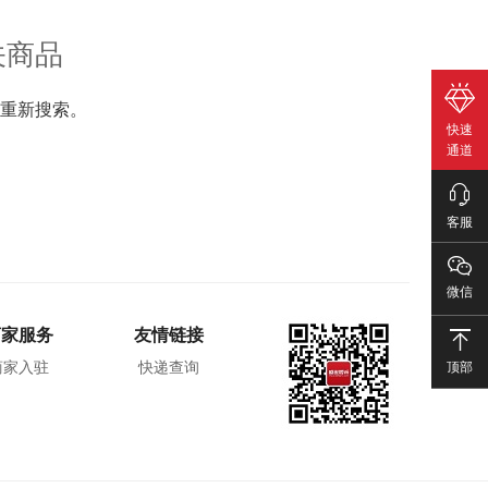
关商品
重新搜索。
快速
通道
客服
微信
商家服务
友情链接
顶部
商家入驻
快递查询