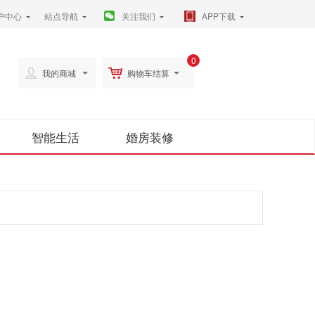
户中心
站点导航
关注我们
APP下载
0
我的商城
购物车结算
智能生活
婚房装修