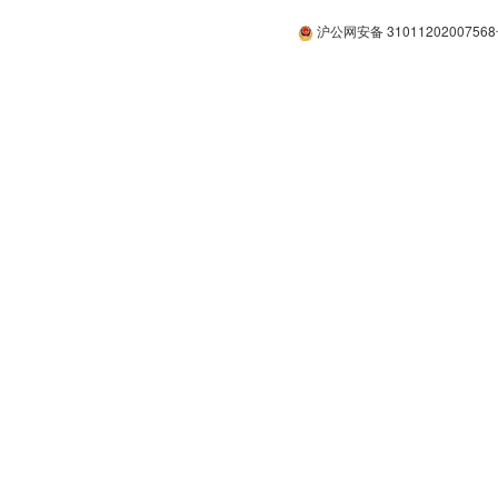
沪公网安备 3101120200756