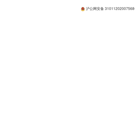
沪公网安备 3101120200756