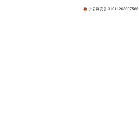
沪公网安备 3101120200756