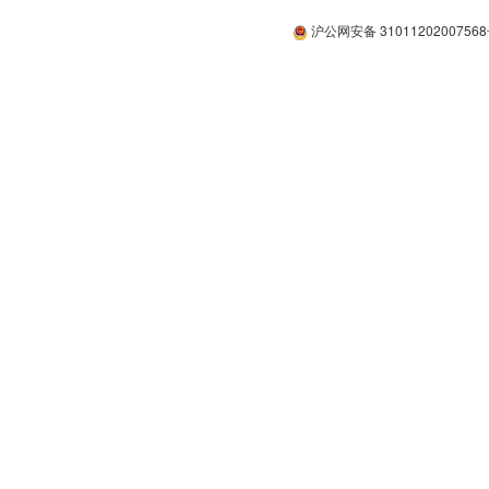
沪公网安备 3101120200756