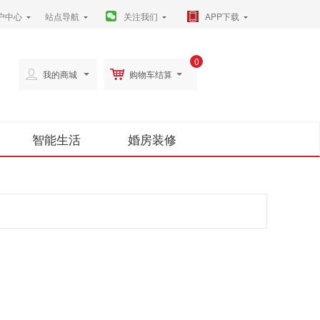
户中心
站点导航
关注我们
APP下载
0
我的商城
购物车结算
智能生活
婚房装修