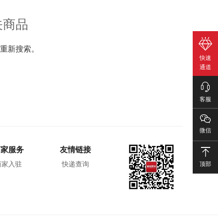
关商品
重新搜索。
快速
通道
客服
微信
商家服务
友情链接
顶部
商家入驻
快递查询