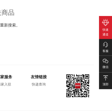
关商品
重新搜索。
快速
通道
客服
微信
商家服务
友情链接
顶部
商家入驻
快递查询