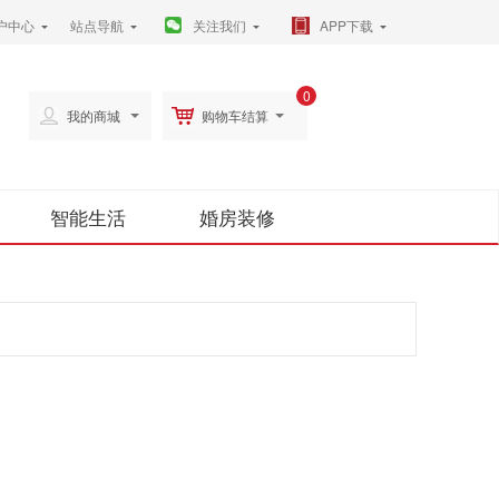
户中心
站点导航
关注我们
APP下载
0
我的商城
购物车结算
智能生活
婚房装修