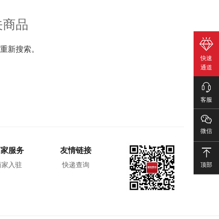
关商品
重新搜索。
快速
通道
客服
微信
商家服务
友情链接
顶部
商家入驻
快递查询