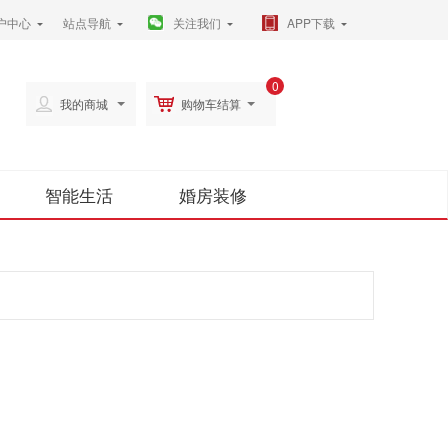
户中心
站点导航
关注我们
APP下载
0
我的商城
购物车结算
智能生活
婚房装修