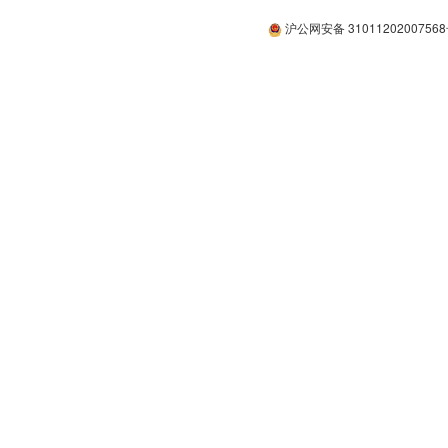
沪公网安备 3101120200756