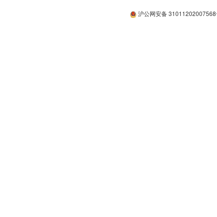
沪公网安备 3101120200756