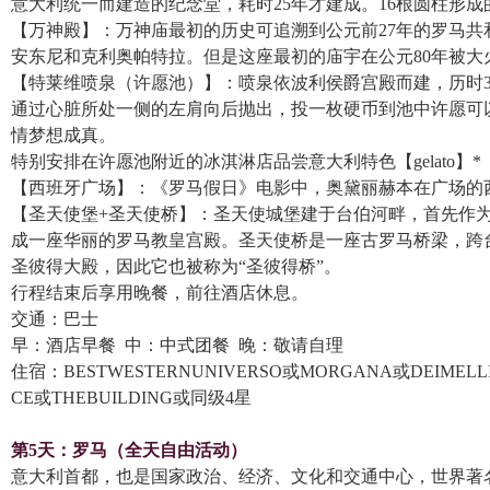
意大利统一而建造的纪念堂，耗时25年才建成。16根圆柱形
【万神殿】：万神庙最初的历史可追溯到公元前27年的罗马
安东尼和克利奥帕特拉。但是这座最初的庙宇在公元80年被大
【特莱维喷泉（许愿池）】：喷泉依波利侯爵宫殿而建，历时3
通过心脏所处一侧的左肩向后抛出，投一枚硬币到池中许愿可
情梦想成真。
特别安排在许愿池附近的冰淇淋店品尝意大利特色【gelato】
【西班牙广场】：《罗马假日》电影中，奥黛丽赫本在广场的
【圣天使堡+圣天使桥】：圣天使城堡建于台伯河畔，首先作
成一座华丽的罗马教皇宫殿。圣天使桥是一座古罗马桥梁，跨
圣彼得大殿，因此它也被称为“圣彼得桥”。
行程结束后享用晚餐，前往酒店休息。
交通：巴士
早：酒店早餐 中：中式团餐 晚：敬请自理
住宿：BESTWESTERNUNIVERSO或MORGANA或DEIMELLI
CE或THEBUILDING或同级4星
第5天：
罗马（全天自由活动）
意大利首都，也是国家政治、经济、文化和交通中心，世界著