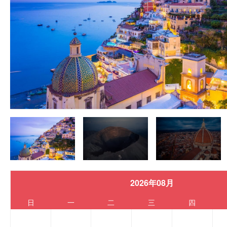
2026年08月
日
一
二
三
四