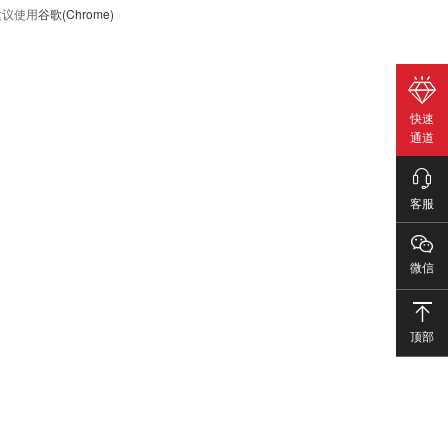
议使用
谷歌(Chrome)
快速
通道
客服
微信
顶部