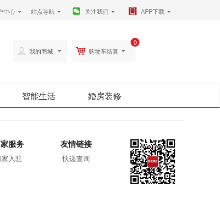
户中心
站点导航
关注我们
APP下载
0
我的商城
购物车结算
智能生活
婚房装修
商家服务
友情链接
商家入驻
快递查询