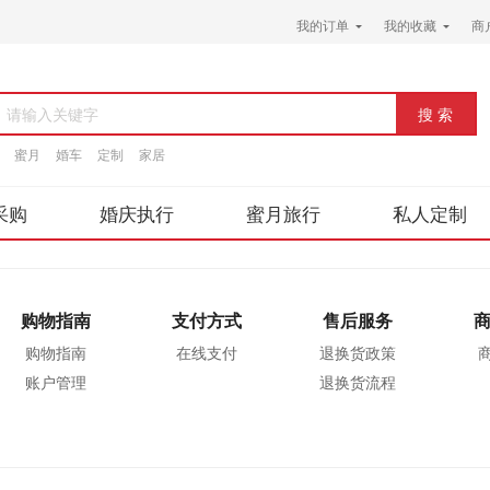
我的订单
我的收藏
商
请输入关键字
蜜月
婚车
定制
家居
采购
婚庆执行
蜜月旅行
私人定制
购物指南
支付方式
售后服务
购物指南
在线支付
退换货政策
账户管理
退换货流程