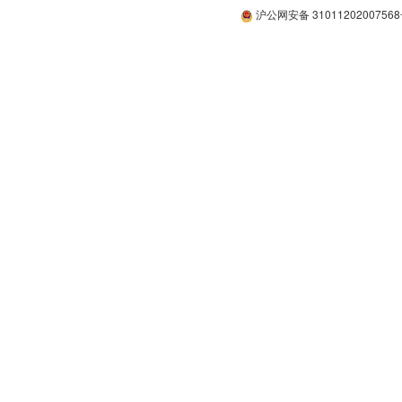
沪公网安备 3101120200756